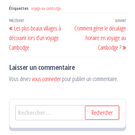
Étiquettes
voyage au cambodge
Navigation
Article
PRÉCÉDENT
SUIVANT
Artic
Les plus beaux villages à
Comment gérer le décalage
de
précédent
suiv
découvrir lors d’un voyage
horaire en voyage au
l’article
Cambodge
Cambodge ?
Laisser un commentaire
Vous devez
vous connecter
pour publier un commentaire.
Rechercher :