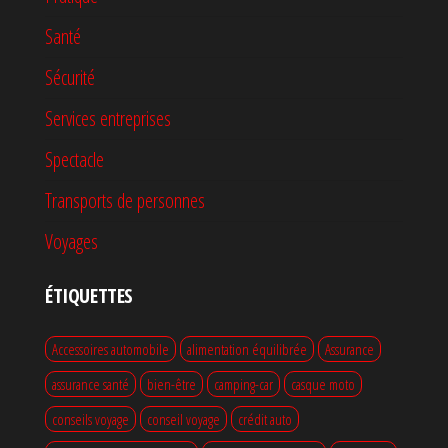
Santé
Sécurité
Services entreprises
Spectacle
Transports de personnes
Voyages
ÉTIQUETTES
Accessoires automobile
alimentation équilibrée
Assurance
assurance santé
bien-être
camping-car
casque moto
conseils voyage
conseil voyage
crédit auto