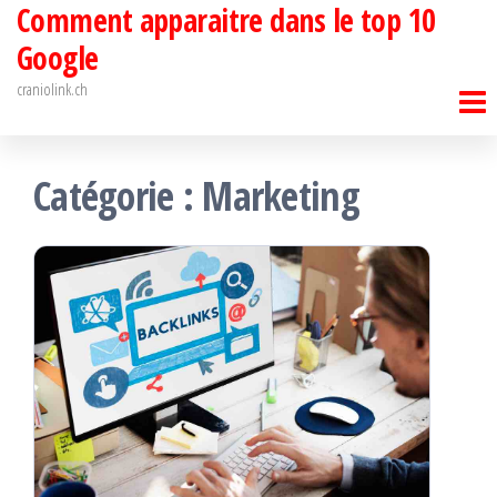
Comment apparaitre dans le top 10
Passer
ce
Google
contenu
craniolink.ch
Catégorie :
Marketing