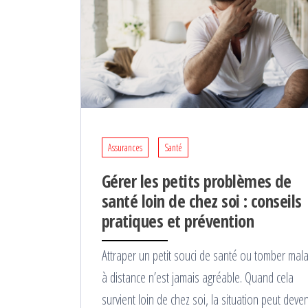
Assurances
Santé
Gérer les petits problèmes de
santé loin de chez soi : conseils
pratiques et prévention
Attraper un petit souci de santé ou tomber mal
à distance n’est jamais agréable. Quand cela
survient loin de chez soi, la situation peut deven