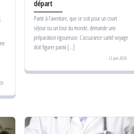
départ
Partir à l’aventure, que ce soit pour un court
s
séjour ou un tour du monde, demande une
préparation rigoureuse. L’assurance santé voyage
une
doit figurer parmi […]
12 juin 2026
026