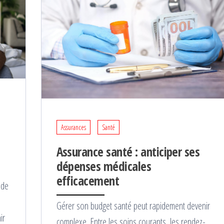
Assurances
Santé
Assurance santé : anticiper ses
dépenses médicales
efficacement
ade
Gérer son budget santé peut rapidement devenir
ir
complexe. Entre les soins courants, les rendez-