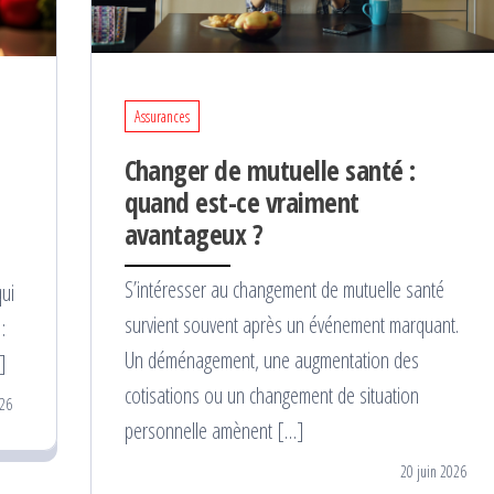
Assurances
Changer de mutuelle santé :
quand est-ce vraiment
avantageux ?
S’intéresser au changement de mutuelle santé
qui
survient souvent après un événement marquant.
:
Un déménagement, une augmentation des
]
cotisations ou un changement de situation
026
personnelle amènent […]
20 juin 2026