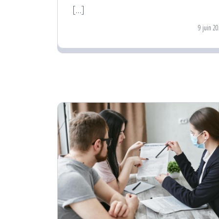
[…]
9 juin 2