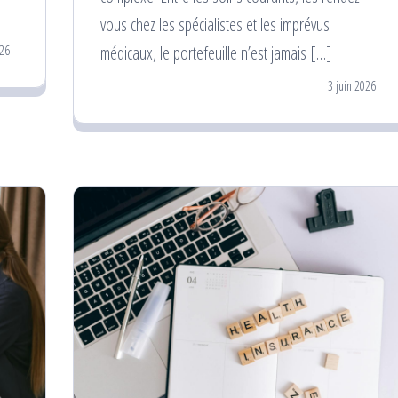
vous chez les spécialistes et les imprévus
médicaux, le portefeuille n’est jamais […]
026
3 juin 2026