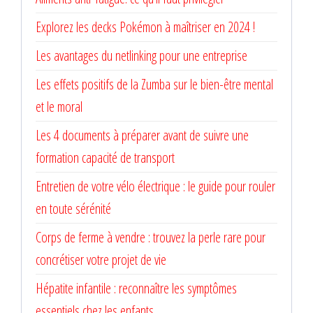
Explorez les decks Pokémon à maîtriser en 2024 !
Les avantages du netlinking pour une entreprise
Les effets positifs de la Zumba sur le bien-être mental
et le moral
Les 4 documents à préparer avant de suivre une
formation capacité de transport
Entretien de votre vélo électrique : le guide pour rouler
en toute sérénité
Corps de ferme à vendre : trouvez la perle rare pour
concrétiser votre projet de vie
Hépatite infantile : reconnaître les symptômes
essentiels chez les enfants