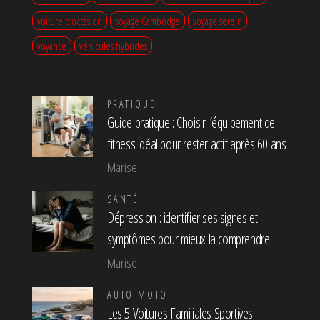
voiture d’occasion
voyage Cambodge
voyage serein
voyance
véhicules hybrides
PRATIQUE
Guide pratique : Choisir l’équipement de
fitness idéal pour rester actif après 60 ans
Marise
SANTÉ
Dépression : identifier ses signes et
symptômes pour mieux la comprendre
Marise
AUTO MOTO
Les 5 Voitures Familiales Sportives