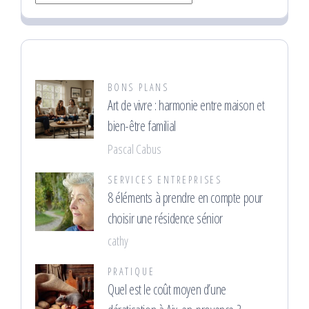
BONS PLANS
Art de vivre : harmonie entre maison et
bien-être familial
Pascal Cabus
SERVICES ENTREPRISES
8 éléments à prendre en compte pour
choisir une résidence sénior
cathy
PRATIQUE
Quel est le coût moyen d’une