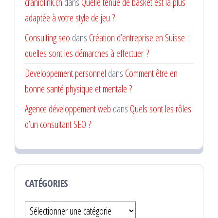
craniolink.ch
dans
Quelle tenue de basket est la plus
adaptée à votre style de jeu ?
Consulting seo
dans
Création d’entreprise en Suisse :
quelles sont les démarches à effectuer ?
Developpement personnel
dans
Comment être en
bonne santé physique et mentale ?
Agence développement web
dans
Quels sont les rôles
d’un consultant SEO ?
CATÉGORIES
Catégories