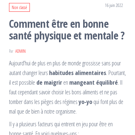
16 juin 2022
Non classé
Comment être en bonne
santé physique et mentale ?
Par
ADMIN
Aujourd’hui de plus en plus de monde grossisse sans pour
autant changer leurs
habitudes alimentaires
. Pourtant,
il est possible
de maigrir
en
mangeant équilibré
. Il
faut cependant savoir choisir les bons aliments et ne pas
tomber dans les pièges des régimes
yo-yo
qui font plus de
mal que de bien à notre organisme.
Il y a plusieurs facteurs qui entrent en jeu pour être en
bonne santé. En voici quelques-uns :