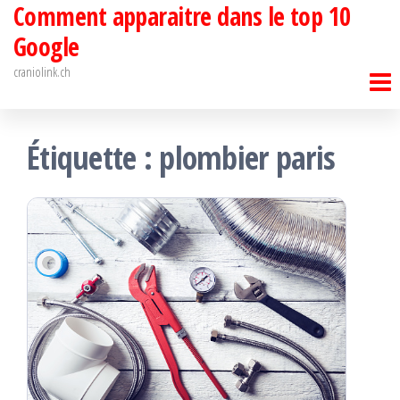
Comment apparaitre dans le top 10
Passer
ce
Google
contenu
craniolink.ch
Étiquette :
plombier paris