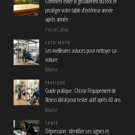
Comment éviter le grisaillèrent du teck et
protéger votre table d’extérieur année
après année
Pascal Cabus
AUTO MOTO
Les meilleures astuces pour nettoyer sa
voiture
Marise
PRATIQUE
Guide pratique : Choisir l’équipement de
fitness idéal pour rester actif après 60 ans
Marise
SANTÉ
Dépression : identifier ses signes et