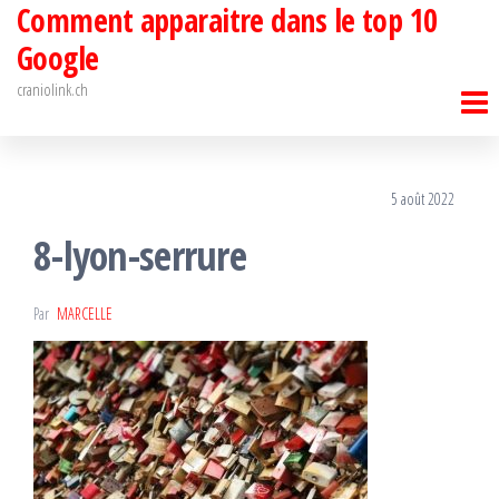
Comment apparaitre dans le top 10
Passer
ce
Google
contenu
craniolink.ch
5 août 2022
8-lyon-serrure
Par
MARCELLE