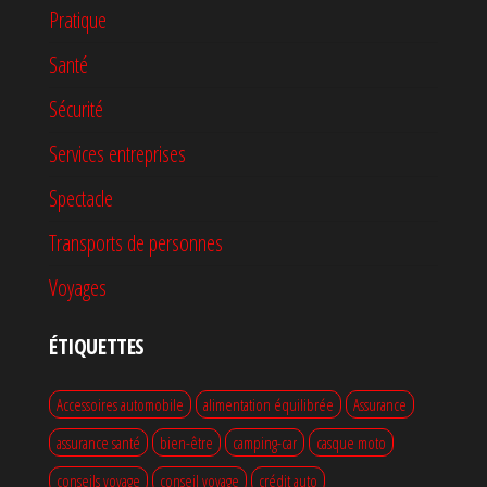
Pratique
Santé
Sécurité
Services entreprises
Spectacle
Transports de personnes
Voyages
ÉTIQUETTES
Accessoires automobile
alimentation équilibrée
Assurance
assurance santé
bien-être
camping-car
casque moto
conseils voyage
conseil voyage
crédit auto