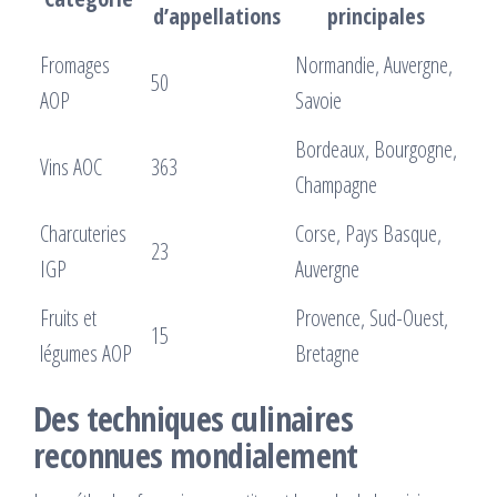
d’appellations
principales
Fromages
Normandie, Auvergne,
50
AOP
Savoie
Bordeaux, Bourgogne,
Vins AOC
363
Champagne
Charcuteries
Corse, Pays Basque,
23
IGP
Auvergne
Fruits et
Provence, Sud-Ouest,
15
légumes AOP
Bretagne
Des techniques culinaires
reconnues mondialement