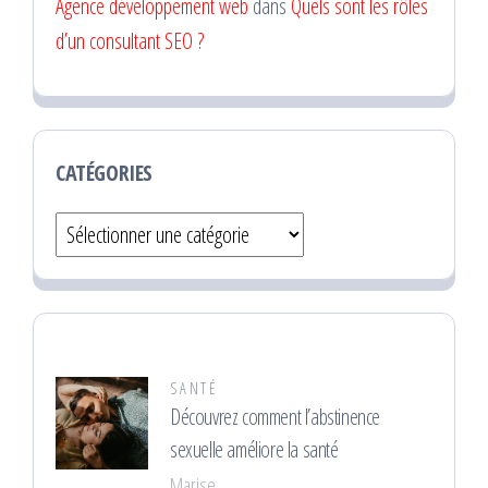
Agence développement web
dans
Quels sont les rôles
d’un consultant SEO ?
CATÉGORIES
Catégories
SANTÉ
Découvrez comment l’abstinence
sexuelle améliore la santé
Marise