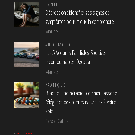
SANTÉ
Dépression : identifier ses signes et
symptômes pour mieux la comprendre
Marise
AUTO MOTO
Les 5 Voitures Familiales Sportives
Incontournables Découvrir
Marise
PRATIQUE
Bracelet lithothérapie : comment associer
l’élégance des pierres naturelles à votre
style
Pascal Cabus