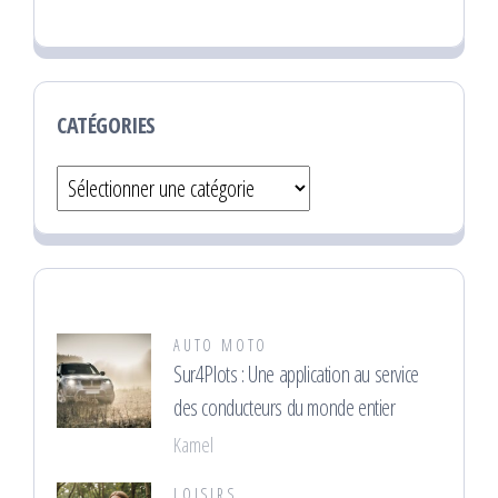
CATÉGORIES
Catégories
AUTO MOTO
Sur4Plots : Une application au service
des conducteurs du monde entier
Kamel
LOISIRS