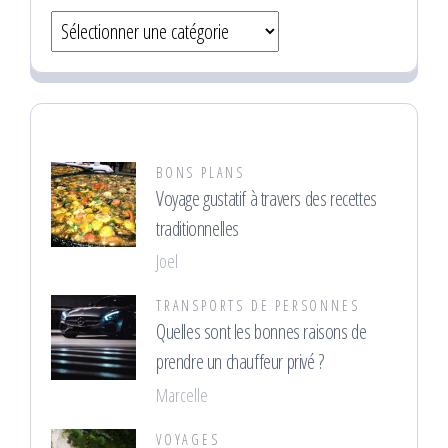
Catégories
BONS PLANS
Voyage gustatif à travers des recettes
traditionnelles
Joel
TRANSPORTS DE PERSONNES
Quelles sont les bonnes raisons de
prendre un chauffeur privé ?
Marcelle
VOYAGES