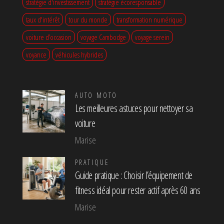
stratégie d'investissement
stratégie écoresponsable
taux d'intérêt
tour du monde
transformation numérique
voiture d’occasion
voyage Cambodge
voyage serein
voyance
véhicules hybrides
AUTO MOTO
Les meilleures astuces pour nettoyer sa
voiture
Marise
PRATIQUE
Guide pratique : Choisir l’équipement de
fitness idéal pour rester actif après 60 ans
Marise