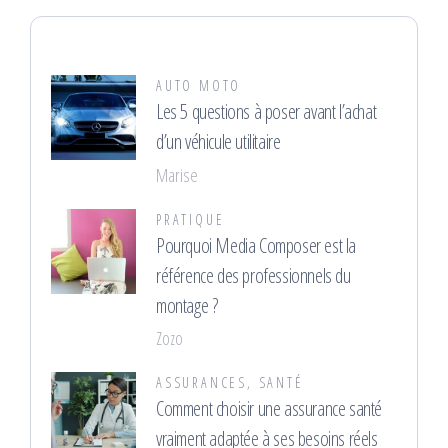
AUTO MOTO
Les 5 questions à poser avant l’achat
d’un véhicule utilitaire
Marise
PRATIQUE
Pourquoi Media Composer est la
référence des professionnels du
montage ?
Zozo
ASSURANCES
,
SANTÉ
Comment choisir une assurance santé
vraiment adaptée à ses besoins réels