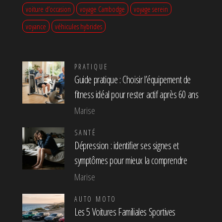
voiture d’occasion
voyage Cambodge
voyage serein
voyance
véhicules hybrides
PRATIQUE
Guide pratique : Choisir l’équipement de
fitness idéal pour rester actif après 60 ans
Marise
SANTÉ
Dépression : identifier ses signes et
symptômes pour mieux la comprendre
Marise
AUTO MOTO
Les 5 Voitures Familiales Sportives