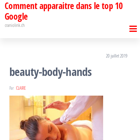
Comment apparaitre dans le top 10
Passer
ce
Google
contenu
craniolink.ch
20 juillet 2019
beauty-body-hands
Par
CLAIRE