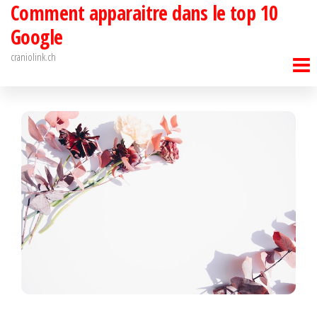
Comment apparaitre dans le top 10
Passer
ce
Google
contenu
craniolink.ch