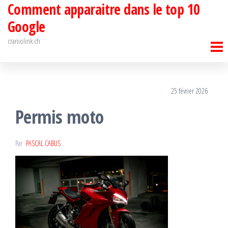
Comment apparaitre dans le top 10
Passer
ce
Google
contenu
craniolink.ch
25 février 2026
Permis moto
Par
PASCAL CABUS