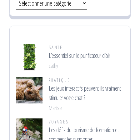
Catégories
SANTÉ
L’essentiel sur le purificateur d’air
cathy
PRATIQUE
Les jeux interactifs peuvent-ils vraiment
stimuler votre chat ?
Marise
VOYAGES
Les défis du tourisme de formation et
comment les surmonter