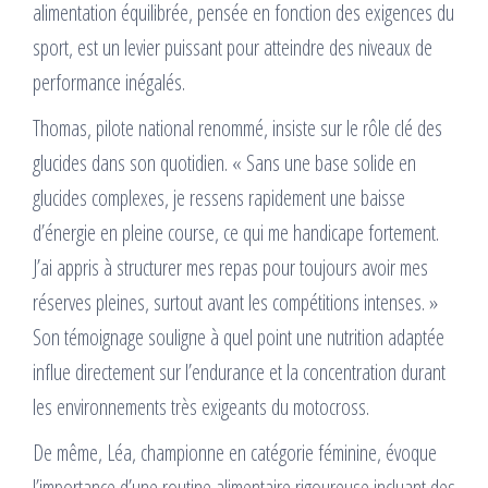
alimentation équilibrée, pensée en fonction des exigences du
sport, est un levier puissant pour atteindre des niveaux de
performance inégalés.
Thomas, pilote national renommé, insiste sur le rôle clé des
glucides dans son quotidien. « Sans une base solide en
glucides complexes, je ressens rapidement une baisse
d’énergie en pleine course, ce qui me handicape fortement.
J’ai appris à structurer mes repas pour toujours avoir mes
réserves pleines, surtout avant les compétitions intenses. »
Son témoignage souligne à quel point une nutrition adaptée
influe directement sur l’endurance et la concentration durant
les environnements très exigeants du motocross.
De même, Léa, championne en catégorie féminine, évoque
l’importance d’une routine alimentaire rigoureuse incluant des