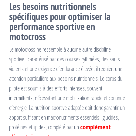
Les besoins nutritionnels
spécifiques pour optimiser la
performance sportive en
motocross
Le motocross ne ressemble à aucune autre discipline
sportive : caractérisé par des courses rythmées, des sauts
violents et une exigence d’endurance élevée, il requiert une
attention particulière aux besoins nutritionnels. Le corps du
pilote est soumis à des efforts intenses, souvent
intermittents, nécessitant une mobilisation rapide et continue
d’énergie. La nutrition sportive adaptée doit donc garantir un
apport suffisant en macronutriments essentiels : glucides,
protéines et lipides, complété par un
complément