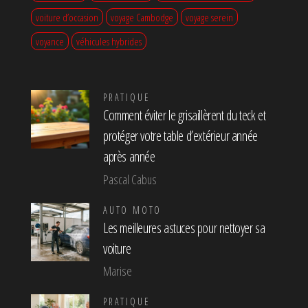
voiture d’occasion
voyage Cambodge
voyage serein
voyance
véhicules hybrides
PRATIQUE
Comment éviter le grisaillèrent du teck et
protéger votre table d’extérieur année
après année
Pascal Cabus
AUTO MOTO
Les meilleures astuces pour nettoyer sa
voiture
Marise
PRATIQUE