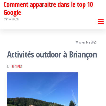
Comment apparaitre dans le top 10
Passer
ce
Google
contenu
craniolink.ch
18 novembre 2025
Activités outdoor à Briançon
Par
FLORENT