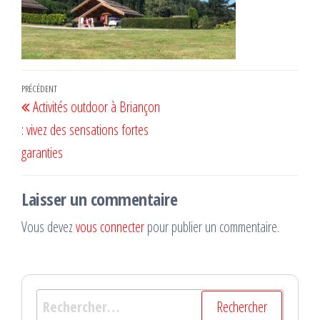
Navigation
Article
PRÉCÉDENT
Activités outdoor à Briançon
de
précédent
: vivez des sensations fortes
l’article
garanties
Laisser un commentaire
Vous devez
vous connecter
pour publier un commentaire.
Rechercher :