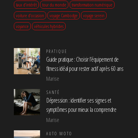
taux d'intérêt
tour du monde
transformation numérique
voiture d’occasion
voyage Cambodge
voyage serein
voyance
véhicules hybrides
PRATIQUE
Guide pratique : Choisir l’équipement de
fitness idéal pour rester actif après 60 ans
Marise
SANTÉ
Dépression : identifier ses signes et
symptômes pour mieux la comprendre
Marise
AUTO MOTO