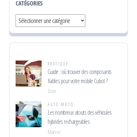
CATÉGORIES
Catégories
PRATIQUE
Guide : où trouver des composants
fiables pour votre mobile Cubot ?
Zozo
AUTO MOTO
Les nombreux atouts des véhicules
hybrides rechargeables
Marise