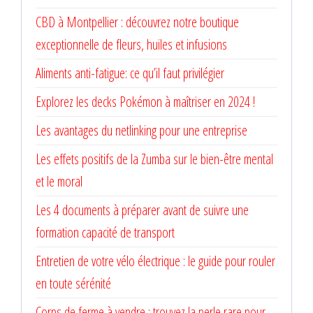
CBD à Montpellier : découvrez notre boutique
exceptionnelle de fleurs, huiles et infusions
Aliments anti-fatigue: ce qu’il faut privilégier
Explorez les decks Pokémon à maîtriser en 2024 !
Les avantages du netlinking pour une entreprise
Les effets positifs de la Zumba sur le bien-être mental
et le moral
Les 4 documents à préparer avant de suivre une
formation capacité de transport
Entretien de votre vélo électrique : le guide pour rouler
en toute sérénité
Corps de ferme à vendre : trouvez la perle rare pour