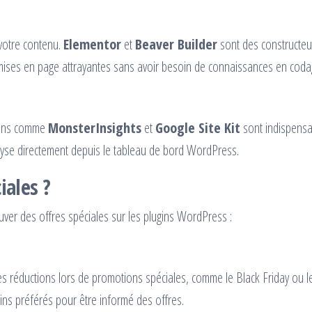
 votre contenu.
Elementor
et
Beaver Builder
sont des constructeu
mises en page attrayantes sans avoir besoin de connaissances en coda
ugins comme
MonsterInsights
et
Google Site Kit
sont indispensa
lyse directement depuis le tableau de bord WordPress.
iales ?
uver des offres spéciales sur les plugins WordPress :
 réductions lors de promotions spéciales, comme le Black Friday ou l
ns préférés pour être informé des offres.