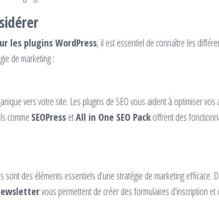
sidérer
sur les plugins WordPress
, il est essentiel de connaître les différe
égie de marketing :
ganique vers votre site. Les plugins de SEO vous aident à optimiser vos a
tils comme
SEOPress
et
All in One SEO Pack
offrent des fonctionna
rs sont des éléments essentiels d’une stratégie de marketing efficace. 
ewsletter
vous permettent de créer des formulaires d’inscription et