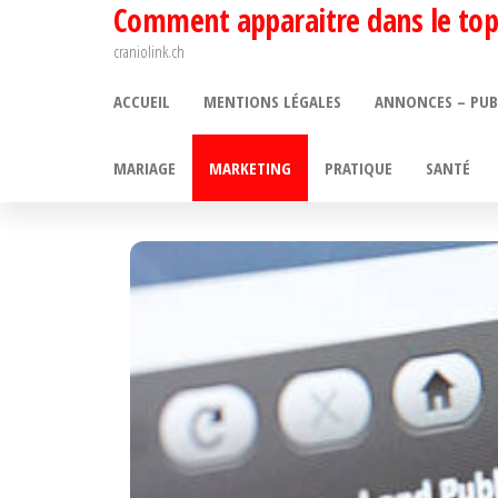
Comment apparaitre dans le top
Passer
ce
craniolink.ch
contenu
ACCUEIL
MENTIONS LÉGALES
ANNONCES – PUB
MARIAGE
MARKETING
PRATIQUE
SANTÉ