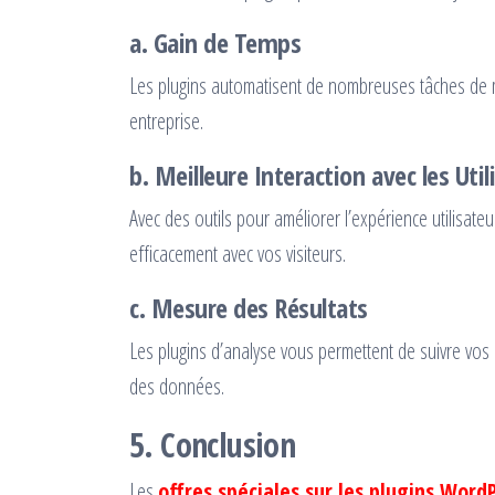
a.
Gain de Temps
Les plugins automatisent de nombreuses tâches de m
entreprise.
b.
Meilleure Interaction avec les Util
Avec des outils pour améliorer l’expérience utilisate
efficacement avec vos visiteurs.
c.
Mesure des Résultats
Les plugins d’analyse vous permettent de suivre vos 
des données.
5.
Conclusion
Les
offres spéciales sur les plugins Word