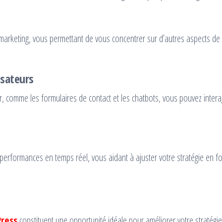
arketing, vous permettant de vous concentrer sur d’autres aspects de 
isateurs
ur, comme les formulaires de contact et les chatbots, vous pouvez intera
performances en temps réel, vous aidant à ajuster votre stratégie en f
Press
constituent une opportunité idéale pour améliorer votre stratégi