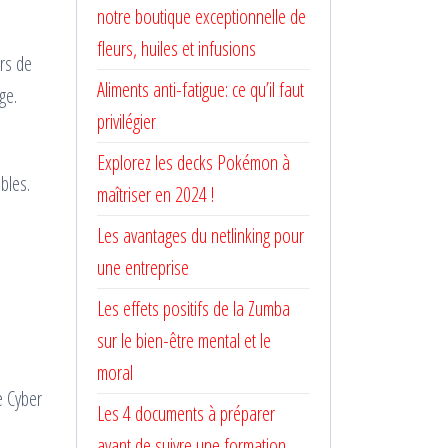
notre boutique exceptionnelle de
fleurs, huiles et infusions
rs de
Aliments anti-fatigue: ce qu’il faut
ge.
privilégier
Explorez les decks Pokémon à
bles.
maîtriser en 2024 !
Les avantages du netlinking pour
une entreprise
Les effets positifs de la Zumba
sur le bien-être mental et le
moral
e Cyber
Les 4 documents à préparer
avant de suivre une formation