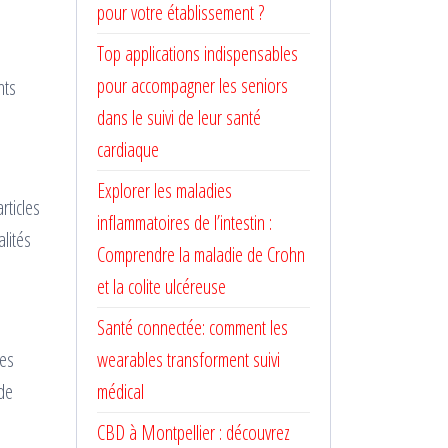
pour votre établissement ?
Top applications indispensables
pour accompagner les seniors
nts
dans le suivi de leur santé
cardiaque
Explorer les maladies
rticles
inflammatoires de l’intestin :
lités
Comprendre la maladie de Crohn
et la colite ulcéreuse
Santé connectée: comment les
Des
wearables transforment suivi
 de
médical
CBD à Montpellier : découvrez