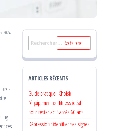
re 2024
Rechercher :
ARTICLES RÉCENTS
laires
Guide pratique : Choisir
otre
l’équipement de fitness idéal
pour rester actif après 60 ans
eting
Dépression : identifier ses signes
ent ces