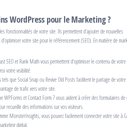
gins WordPress pour le Marketing ?
s fonctionnalités de votre site. Ils permettent d’ajouter de nouvelles
et d’optimiser votre site pour le référencement (SEO). En matière de mark
t SEO et Rank Math vous permettent d’optimiser le contenu de votre 
 votre visibilité.
 tels que Social Snap ou Revive Old Posts facilitent le partage de votre
ntage de trafic vers votre site.
e WPForms et Contact Form 7 vous aident à créer des formulaires de 
r recueillir des informations sur vos visiteurs.
mme MonsterInsights, vous pouvez facilement connecter votre site à 
rketing digital.