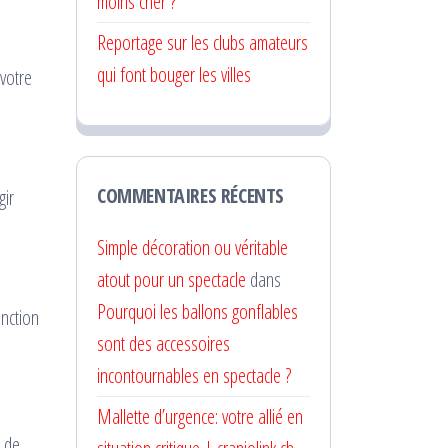
moins cher ?
Reportage sur les clubs amateurs
qui font bouger les villes
votre
COMMENTAIRES RÉCENTS
gir
Simple décoration ou véritable
atout pour un spectacle
dans
Pourquoi les ballons gonflables
onction
sont des accessoires
incontournables en spectacle ?
Mallette d’urgence: votre allié en
e de