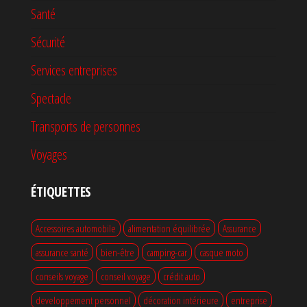
Santé
Sécurité
Services entreprises
Spectacle
Transports de personnes
Voyages
ÉTIQUETTES
Accessoires automobile
alimentation équilibrée
Assurance
assurance santé
bien-être
camping-car
casque moto
conseils voyage
conseil voyage
crédit auto
developpement personnel
décoration intérieure
entreprise