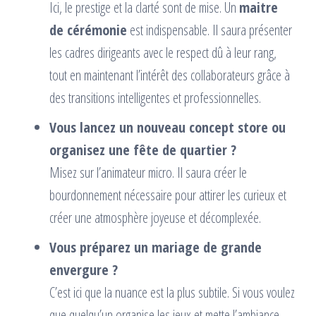
Ici, le prestige et la clarté sont de mise. Un
maitre
de cérémonie
est indispensable. Il saura présenter
les cadres dirigeants avec le respect dû à leur rang,
tout en maintenant l’intérêt des collaborateurs grâce à
des transitions intelligentes et professionnelles.
Vous lancez un nouveau concept store ou
organisez une fête de quartier ?
Misez sur l’animateur micro. Il saura créer le
bourdonnement nécessaire pour attirer les curieux et
créer une atmosphère joyeuse et décomplexée.
Vous préparez un mariage de grande
envergure ?
C’est ici que la nuance est la plus subtile. Si vous voulez
que quelqu’un organise les jeux et mette l’ambiance