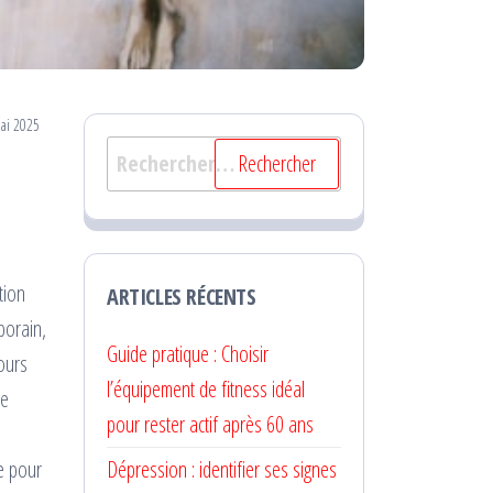
ai 2025
Rechercher :
tion
ARTICLES RÉCENTS
porain,
Guide pratique : Choisir
cours
l’équipement de fitness idéal
ue
pour rester actif après 60 ans
e pour
Dépression : identifier ses signes