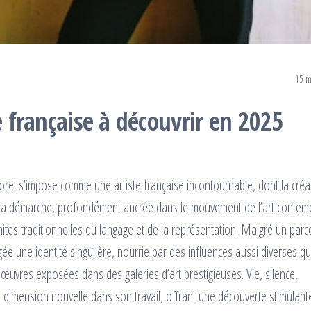
15 m
e française à découvrir en 2025
Morel s’impose comme une artiste française incontournable, dont la créa
. Sa démarche, profondément ancrée dans le mouvement de l’art contem
imites traditionnelles du langage et de la représentation. Malgré un par
gée une identité singulière, nourrie par des influences aussi diverses q
œuvres exposées dans des galeries d’art prestigieuses. Vie, silence,
dimension nouvelle dans son travail, offrant une découverte stimulant