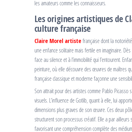
les amateurs comme les connaisseurs.
Les origines artistiques de C
culture française
Claire Morel artiste
française dont la notoriét
une enfance solitaire mais fertile en imaginaire. Dè
face au silence et à l’immobilité qui l’entourent. Enf
peinture, où elle découvre des œuvres de maîtres qui
française classique et moderne façonne une sensibilit
Son attrait pour des artistes comme Pablo Picasso s
visuels. L’influence de Gotlib, quant à elle, lui app
dimensions plus graves de son œuvre. Ces deux pôles
structurent son processus créatif. Elle a par ailleurs
favorisant une compréhension complète des médiums q