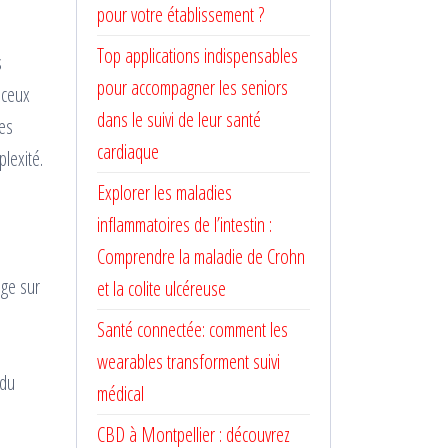
pour votre établissement ?
Top applications indispensables
s
pour accompagner les seniors
, ceux
dans le suivi de leur santé
ses
cardiaque
lexité.
Explorer les maladies
inflammatoires de l’intestin :
Comprendre la maladie de Crohn
age sur
et la colite ulcéreuse
Santé connectée: comment les
wearables transforment suivi
 du
médical
CBD à Montpellier : découvrez