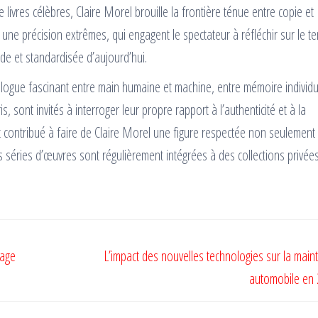
ivres célèbres, Claire Morel brouille la frontière ténue entre copie et
et une précision extrêmes, qui engagent le spectateur à réfléchir sur le t
ide et standardisée d’aujourd’hui.
dialogue fascinant entre main humaine et machine, entre mémoire individu
s, sont invités à interroger leur propre rapport à l’authenticité et à la
t contribué à faire de Claire Morel une figure respectée non seulement
s séries d’œuvres sont régulièrement intégrées à des collections privée
sage
L’impact des nouvelles technologies sur la mai
automobile en