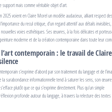
e support mais comme véritable objet d’art.
en 2025 voient en Claire Morel un modèle audacieux, alliant respect de
’importance du recul critique, d’un regard attentif aux détails invisibles
 nouvelles voies esthétiques. Ses œuvres, à la fois délicates et porteu
a peinture moderne et de la création contemporaine dans toute leur comp
’art contemporain : le travail de Claire
silence
 contemporain s’exprime d’abord par son traitement du langage et de l’im
 que la surabondance informationnelle tend à saturer les sens, son œuvre
 s’efface plutôt que ce qui s’exprime directement. Plus qu’un simple
éflexion profonde autour du langage, à travers la relecture des textes