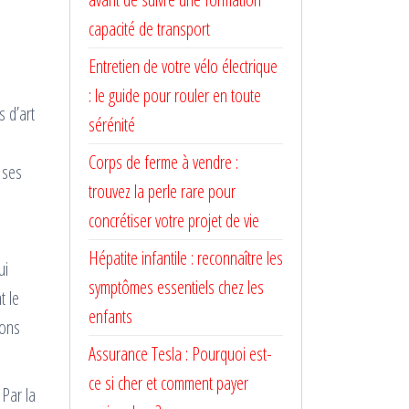
capacité de transport
Entretien de votre vélo électrique
: le guide pour rouler en toute
s d’art
sérénité
Corps de ferme à vendre :
 ses
trouvez la perle rare pour
concrétiser votre projet de vie
Hépatite infantile : reconnaître les
ui
symptômes essentiels chez les
t le
enfants
ions
Assurance Tesla : Pourquoi est-
ce si cher et comment payer
 Par la