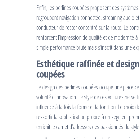
Enfin, les berlines coupées proposent des systèmes 
regroupent navigation connectée, streaming audio et
conducteur de rester concentré sur la route. Le contr
renforcent l’impression de qualité et de modernité 
simple performance brute mais s’inscrit dans une expér
Esthétique raffinée et design
coupées
Le design des berlines coupées occupe une place centr
volonté d’innovation. Le style de ces voitures ne se li
influence à la fois la forme et la fonction. Le choix d
ressortir la sophistication propre à un segment prem
enrichit le carnet d’adresses des passionnés du sty