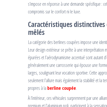
s’impose en réponse à une demande spécifique : celle 
compromis sur le confort ni le luxe.
Caractéristiques distinctives 
mêlés
La catégorie des berlines coupées impose une identit
Leur design extérieur se prête à une interprétation 
épurées et l’aérodynamisme accentué sont autant d’él
généralement une carrosserie qui épouse une forme f
larges, soulignant leur vocation sportive. Cette app
seulement l’allure mais également la stabilité et la
propres à la
berline coupée
.
À l’intérieur, ces véhicules surprennent par une allian
premium et l’aluminium poli, participent à la sensat