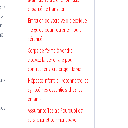
aces
capacité de transport
t au
Entretien de votre vélo électrique
on
: le guide pour rouler en toute
ne
sérénité
Corps de ferme à vendre :
trouvez la perle rare pour
concrétiser votre projet de vie
 une
Hépatite infantile : reconnaître les
symptômes essentiels chez les
enfants
ques
Assurance Tesla : Pourquoi est-
ce si cher et comment payer