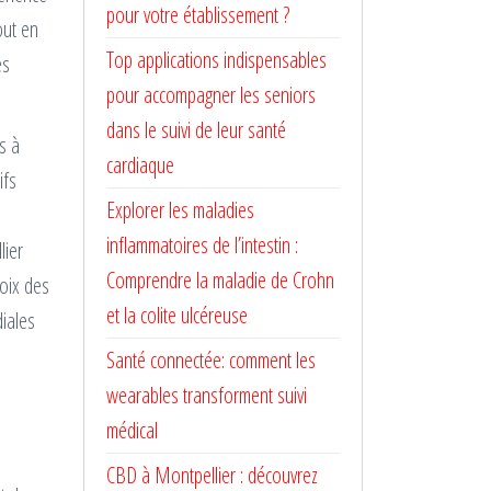
pour votre établissement ?
out en
Top applications indispensables
es
pour accompagner les seniors
dans le suivi de leur santé
s à
cardiaque
ifs
Explorer les maladies
inflammatoires de l’intestin :
lier
Comprendre la maladie de Crohn
hoix des
et la colite ulcéreuse
diales
Santé connectée: comment les
wearables transforment suivi
médical
CBD à Montpellier : découvrez