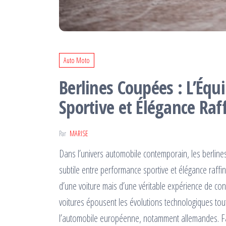
Auto Moto
Berlines Coupées : L’Équ
Sportive et Élégance Raf
Par
MARISE
Dans l’univers automobile contemporain, les berline
subtile entre performance sportive et élégance raffi
d’une voiture mais d’une véritable expérience de con
voitures épousent les évolutions technologiques tout
l’automobile européenne, notamment allemandes. Fac