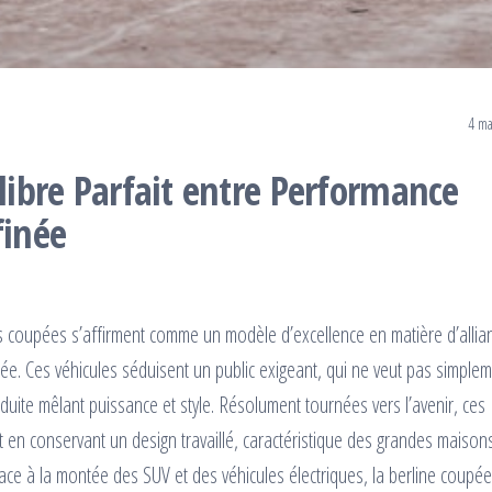
4 ma
ilibre Parfait entre Performance
finée
s coupées s’affirment comme un modèle d’excellence en matière d’allia
née. Ces véhicules séduisent un public exigeant, qui ne veut pas simple
duite mêlant puissance et style. Résolument tournées vers l’avenir, ces
 en conservant un design travaillé, caractéristique des grandes maison
e à la montée des SUV et des véhicules électriques, la berline coupée