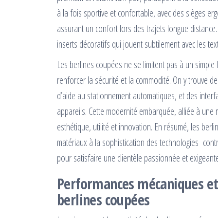
à la fois sportive et confortable, avec des sièges e
assurant un confort lors des trajets longue distanc
inserts décoratifs qui jouent subtilement avec les text
Les berlines coupées ne se limitent pas à un simple
renforcer la sécurité et la commodité. On y trouve des
d’aide au stationnement automatiques, et des interf
appareils. Cette modernité embarquée, alliée à une 
esthétique, utilité et innovation. En résumé, les b
matériaux à la sophistication des technologies contri
pour satisfaire une clientèle passionnée et exigeante
Performances mécaniques et 
berlines coupées