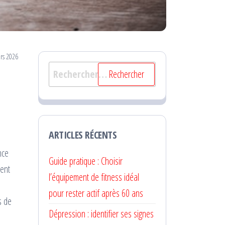
rs 2026
Rechercher :
ARTICLES RÉCENTS
nce
Guide pratique : Choisir
ment
l’équipement de fitness idéal
pour rester actif après 60 ans
s de
Dépression : identifier ses signes