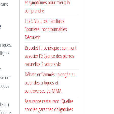
et symptômes pour mieux la
 sans
comprendre
Les 5 Voitures Familiales
e
Sportives Incontournables
Découvrir
hniques.
Bracelet lithothérapie : comment
lignes
associer l’élégance des pierres
naturelles à votre style
s
Débats enflammés : plongée au
rise non
cœur des critiques et
tiques
controverses du MMA
Assurance restaurant : Quelles
le cuir
sont les garanties obligatoires
érience