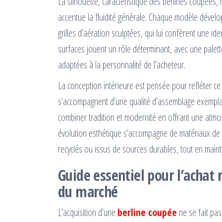
La silhouette, caractéristique des berlines coupées, 
accentue la fluidité générale. Chaque modèle dévelo
grilles d’aération sculptées, qui lui confèrent une ide
surfaces jouent un rôle déterminant, avec une palett
adaptées à la personnalité de l’acheteur.
La conception intérieure est pensée pour refléter ce
s’accompagnent d’une qualité d’assemblage exemplaire
combiner tradition et modernité en offrant une atmo
évolution esthétique s’accompagne de matériaux de 
recyclés ou issus de sources durables, tout en main
Guide essentiel pour l’achat 
du marché
L’acquisition d’une
berline coupée
ne se fait pas 