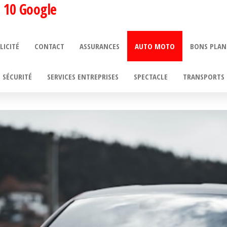
 10 Google
LICITÉ
CONTACT
ASSURANCES
AUTO MOTO
BONS PLAN
SÉCURITÉ
SERVICES ENTREPRISES
SPECTACLE
TRANSPORTS 