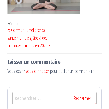
Navigation
Article
PRÉCÉDENT
Comment améliorer sa
de
précédent
santé mentale grâce à des
l’article
pratiques simples en 2025 ?
Laisser un commentaire
Vous devez
vous connecter
pour publier un commentaire.
Rechercher :