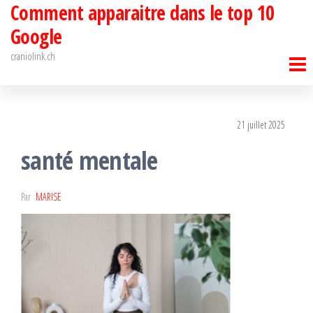
Comment apparaitre dans le top 10
Passer
ce
Google
contenu
craniolink.ch
21 juillet 2025
santé mentale
Par
MARISE