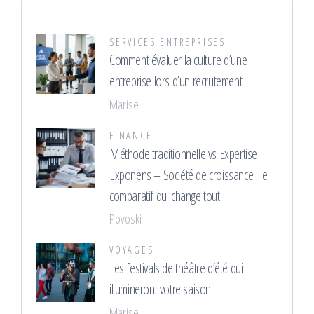
SERVICES ENTREPRISES
Comment évaluer la culture d’une
entreprise lors d’un recrutement
Marise
FINANCE
Méthode traditionnelle vs Expertise
Exponens – Société de croissance : le
comparatif qui change tout
Povoski
VOYAGES
Les festivals de théâtre d’été qui
illumineront votre saison
Marise