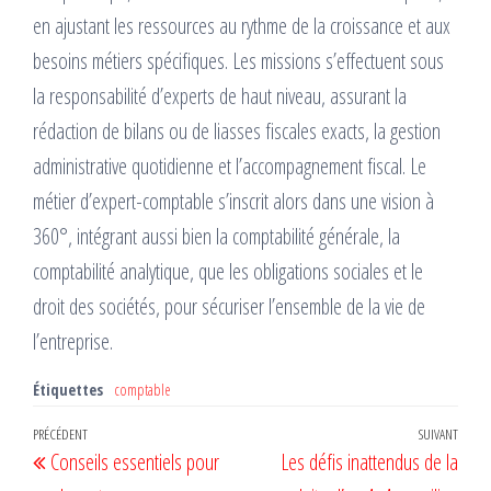
en ajustant les ressources au rythme de la croissance et aux
besoins métiers spécifiques. Les missions s’effectuent sous
la responsabilité d’experts de haut niveau, assurant la
rédaction de bilans ou de liasses fiscales exacts, la gestion
administrative quotidienne et l’accompagnement fiscal. Le
métier d’expert-comptable s’inscrit alors dans une vision à
360°, intégrant aussi bien la comptabilité générale, la
comptabilité analytique, que les obligations sociales et le
droit des sociétés, pour sécuriser l’ensemble de la vie de
l’entreprise.
Étiquettes
comptable
Navigation
Article
PRÉCÉDENT
SUIVANT
Artic
Conseils essentiels pour
Les défis inattendus de la
de
précédent
suiv