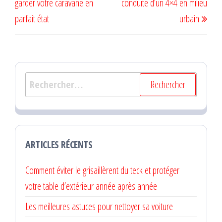
garder votre caravane en
conduite d’un 4×4 en milieu
l’article
parfait état
urbain
Rechercher :
ARTICLES RÉCENTS
Comment éviter le grisaillèrent du teck et protéger
votre table d’extérieur année après année
Les meilleures astuces pour nettoyer sa voiture