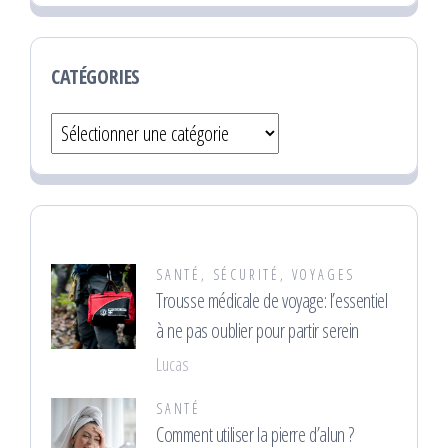
CATÉGORIES
Catégories
SANTÉ
,
SÉCURITÉ
,
VOYAGES
Trousse médicale de voyage: l’essentiel
à ne pas oublier pour partir serein
Lucas
SANTÉ
Comment utiliser la pierre d’alun ?