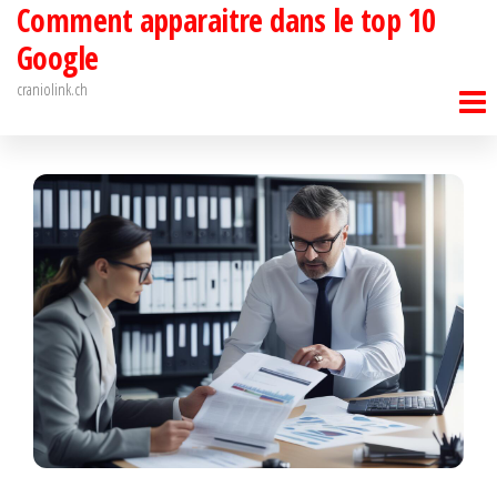
Comment apparaitre dans le top 10
Passer
ce
Google
contenu
craniolink.ch