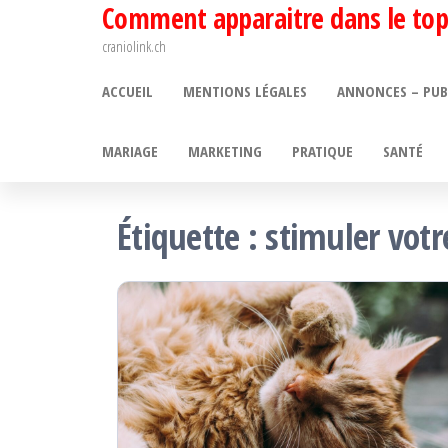
Comment apparaitre dans le top
Passer
ce
craniolink.ch
contenu
ACCUEIL
MENTIONS LÉGALES
ANNONCES – PUB
MARIAGE
MARKETING
PRATIQUE
SANTÉ
Étiquette :
stimuler votr