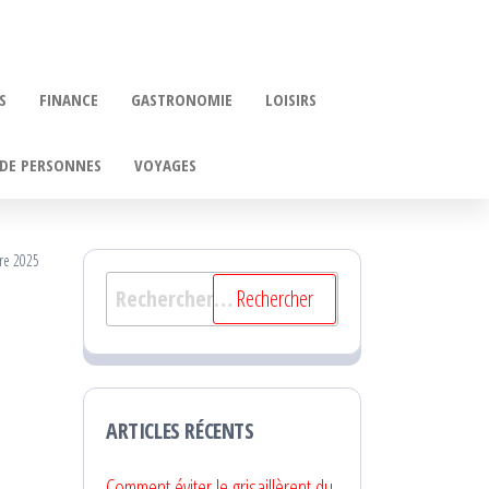
S
FINANCE
GASTRONOMIE
LOISIRS
DE PERSONNES
VOYAGES
re 2025
Rechercher :
ARTICLES RÉCENTS
Comment éviter le grisaillèrent du