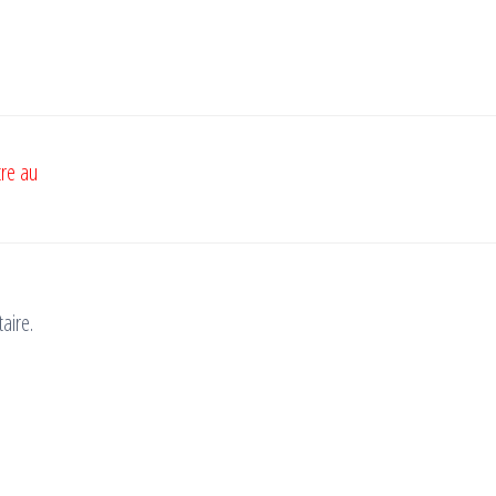
tre au
aire.