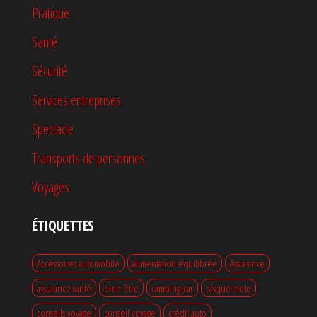
Pratique
Santé
Sécurité
Services entreprises
Spectacle
Transports de personnes
Voyages
ÉTIQUETTES
Accessoires automobile
alimentation équilibrée
Assurance
assurance santé
bien-être
camping-car
casque moto
conseils voyage
conseil voyage
crédit auto