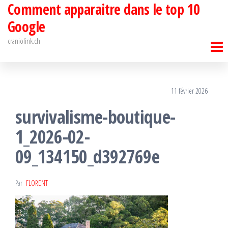
Comment apparaitre dans le top 10
Passer
ce
Google
contenu
craniolink.ch
11 février 2026
survivalisme-boutique-
1_2026-02-
09_134150_d392769e
Par
FLORENT