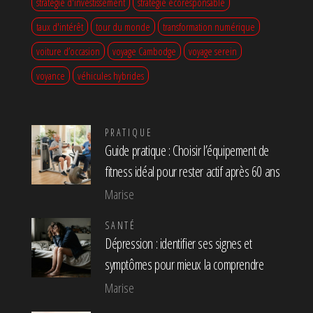
stratégie d'investissement
stratégie écoresponsable
taux d'intérêt
tour du monde
transformation numérique
voiture d’occasion
voyage Cambodge
voyage serein
voyance
véhicules hybrides
PRATIQUE
Guide pratique : Choisir l’équipement de
fitness idéal pour rester actif après 60 ans
Marise
SANTÉ
Dépression : identifier ses signes et
symptômes pour mieux la comprendre
Marise