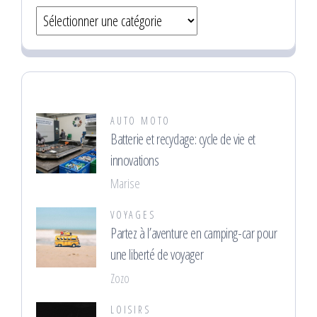
Catégories
AUTO MOTO
Batterie et recyclage: cycle de vie et
innovations
Marise
VOYAGES
Partez à l’aventure en camping-car pour
une liberté de voyager
Zozo
LOISIRS