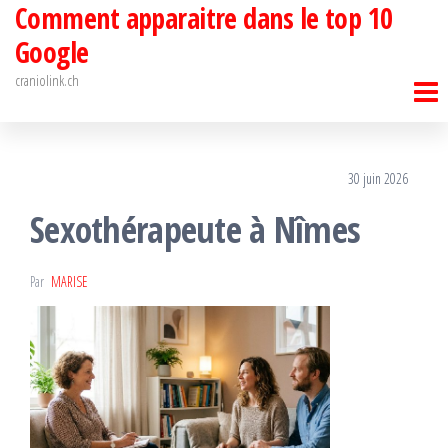
Comment apparaitre dans le top 10
Passer
ce
Google
contenu
craniolink.ch
30 juin 2026
Sexothérapeute à Nîmes
Par
MARISE