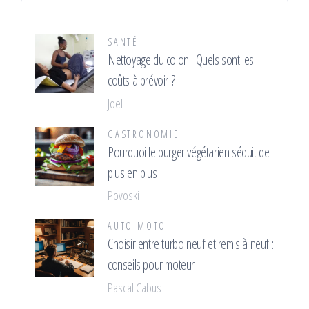
SANTÉ
Nettoyage du colon : Quels sont les
coûts à prévoir ?
Joel
GASTRONOMIE
Pourquoi le burger végétarien séduit de
plus en plus
Povoski
AUTO MOTO
Choisir entre turbo neuf et remis à neuf :
conseils pour moteur
Pascal Cabus