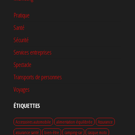
Pratique
Santé
Sécurité
Services entreprises
Spectacle
Transports de personnes
Voyages
ÉTIQUETTES
Accessoires automobile
alimentation équilibrée
Assurance
assurance santé
bien-être
camping-car
casque moto