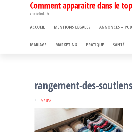
Comment apparaitre dans le top
Passer
ce
craniolink.ch
contenu
ACCUEIL
MENTIONS LÉGALES
ANNONCES – PUB
MARIAGE
MARKETING
PRATIQUE
SANTÉ
rangement-des-soutiens-
Par
MARISE