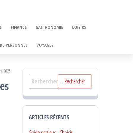
S
FINANCE
GASTRONOMIE
LOISIRS
DE PERSONNES
VOYAGES
re 2025
Rechercher :
ees
ARTICLES RÉCENTS
Guide pratique : Choisir