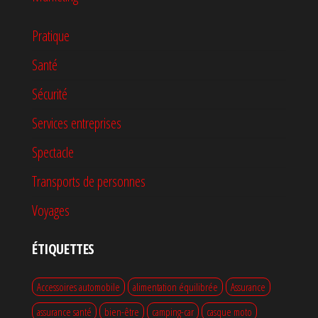
Pratique
Santé
Sécurité
Services entreprises
Spectacle
Transports de personnes
Voyages
ÉTIQUETTES
Accessoires automobile
alimentation équilibrée
Assurance
assurance santé
bien-être
camping-car
casque moto