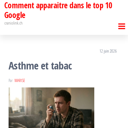
Comment apparaitre dans le top 10
Passer
ce
Google
contenu
craniolink.ch
12 juin 2026
Asthme et tabac
Par
MARISE