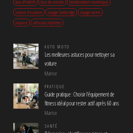
taux d'intérêt
tour du monde
transformation numérique
voiture d’occasion
voyage Cambodge
voyage serein
voyance
véhicules hybrides
AUTO MOTO
Les meilleures astuces pour nettoyer sa
voiture
Marise
PRATIQUE
Guide pratique : Choisir l’équipement de
fitness idéal pour rester actif après 60 ans
Marise
SANTÉ