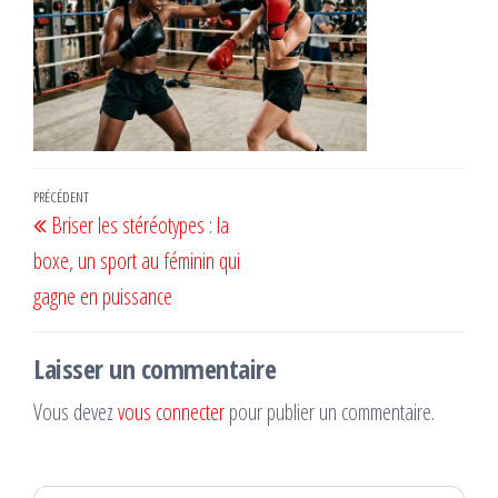
Navigation
Article
PRÉCÉDENT
Briser les stéréotypes : la
de
précédent
boxe, un sport au féminin qui
l’article
gagne en puissance
Laisser un commentaire
Vous devez
vous connecter
pour publier un commentaire.