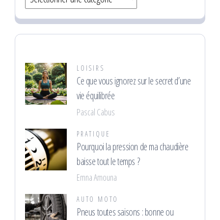
LOISIRS
Ce que vous ignorez sur le secret d’une
vie équilibrée
Pascal Cabus
PRATIQUE
Pourquoi la pression de ma chaudière
baisse tout le temps ?
Emna Amouna
AUTO MOTO
Pneus toutes saisons : bonne ou