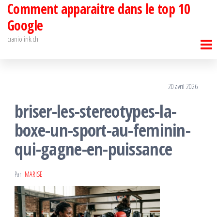
Comment apparaitre dans le top 10
Passer
ce
Google
contenu
craniolink.ch
20 avril 2026
briser-les-stereotypes-la-
boxe-un-sport-au-feminin-
qui-gagne-en-puissance
Par
MARISE