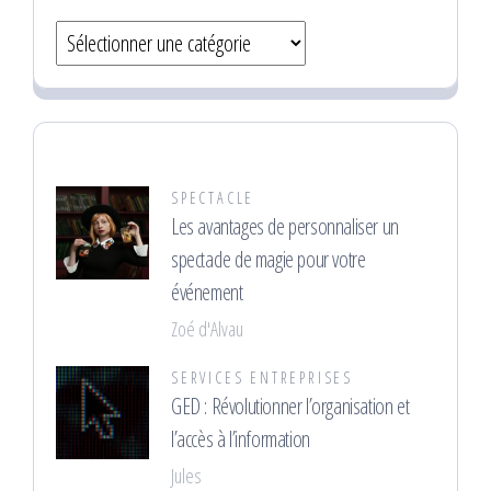
Catégories
SPECTACLE
Les avantages de personnaliser un
spectacle de magie pour votre
événement
Zoé d'Alvau
SERVICES ENTREPRISES
GED : Révolutionner l’organisation et
l’accès à l’information
Jules