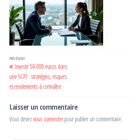
Navigation
Article
PRÉCÉDENT
Investir 50 000 euros dans
de
précédent
une SCPI : stratégies, risques
l’article
et rendements à connaître
Laisser un commentaire
Vous devez
vous connecter
pour publier un commentaire.