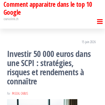
Comment apparaitre dans le top 10
Passer
ce
Google
contenu
craniolink.ch
15 juin 2026
Investir 50 000 euros dans
une SCPI : stratégies,
risques et rendements à
connaître
Par
PASCAL CABUS