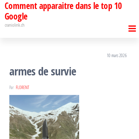
Comment apparaitre dans le top 10
Passer
ce
Google
contenu
craniolink.ch
10 mars 2026
armes de survie
Par
FLORENT