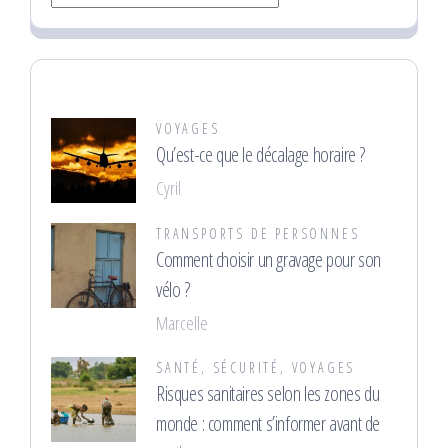
VOYAGES
Qu’est-ce que le décalage horaire ?
Cyril
TRANSPORTS DE PERSONNES
Comment choisir un gravage pour son
vélo ?
Marcelle
SANTÉ
,
SÉCURITÉ
,
VOYAGES
Risques sanitaires selon les zones du
monde : comment s’informer avant de