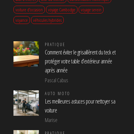
voiture d’occasion
voyage Cambodge
voyage serein
voyance
véhicules hybrides
PRATIQUE
Comment éviter le grisaillèrent du teck et
protéger votre table d’extérieur année
après année
Pascal Cabus
AUTO MOTO
Les meilleures astuces pour nettoyer sa
voiture
Marise
PRATIQUE