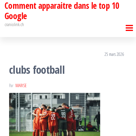
Comment apparaitre dans le top 10
Passer
ce
Google
contenu
craniolink.ch
25 mars 2026
clubs football
Par
MARISE