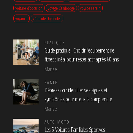
voiture d’occasion
voyage Cambodge
voyage serein
voyance
véhicules hybrides
PRATIQUE
Guide pratique : Choisir l’équipement de
fitness idéal pour rester actif après 60 ans
Marise
SANTÉ
Dépression : identifier ses signes et
symptômes pour mieux la comprendre
Marise
AUTO MOTO
Les 5 Voitures Familiales Sportives