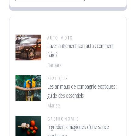
AUTO MOTO
Laver autrement son auto : comment
faire?
Barbara
PRATIQUE
Les animaux de compagnie exotiques :
guide des essentiels
Marise
GASTRONOMIE
Ingrédients magiques d’une sauce
inoubliable