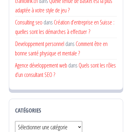
craniolink.ch
dans
Quelle tenue de basket est la plus
adaptée à votre style de jeu ?
Consulting seo
dans
Création d’entreprise en Suisse :
quelles sont les démarches à effectuer ?
Developpement personnel
dans
Comment être en
bonne santé physique et mentale ?
Agence développement web
dans
Quels sont les rôles
d’un consultant SEO ?
CATÉGORIES
Catégories